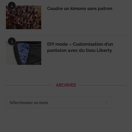
2
Coudre un kimono sans patron
3
DIY mode – Customisation d’un
pantalon avec du tissu Liberty
ARCHIVES