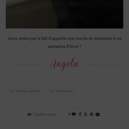
Alors, tentez par le fait d’apporter une touche de printemps à vos
pantalons d’hiver ?
DIY NIVEAU MOYEN
DIY PANTALON
7 petits mots
0