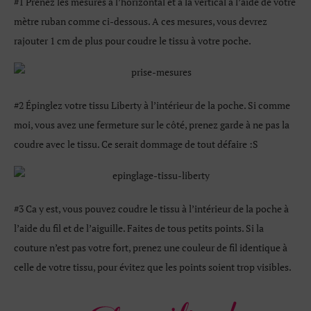
#1 Prenez les mesures à l’horizontal et à la vertical à l’aide de votre
mètre ruban comme ci-dessous. A ces mesures, vous devrez
rajouter 1 cm de plus pour coudre le tissu à votre poche.
#2 Épinglez votre tissu Liberty à l’intérieur de la poche. Si comme
moi, vous avez une fermeture sur le côté, prenez garde à ne pas la
coudre avec le tissu. Ce serait dommage de tout défaire :S
#3 Ca y est, vous pouvez coudre le tissu à l’intérieur de la poche à
l’aide du fil et de l’aiguille. Faites de tous petits points. Si la
couture n’est pas votre fort, prenez une couleur de fil identique à
celle de votre tissu, pour évitez que les points soient trop visibles.