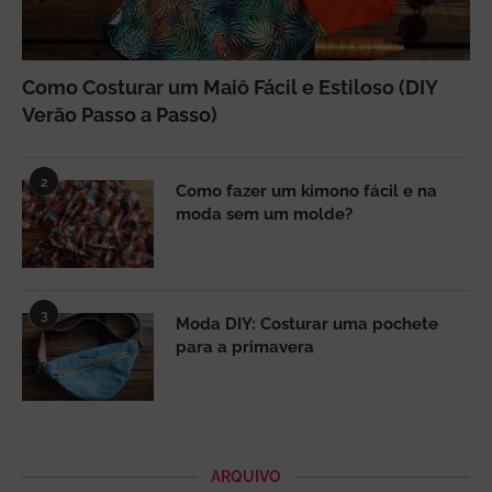
Como Costurar um Maiô Fácil e Estiloso (DIY
Verão Passo a Passo)
2
Como fazer um kimono fácil e na
moda sem um molde?
3
Moda DIY: Costurar uma pochete
para a primavera
ARQUIVO