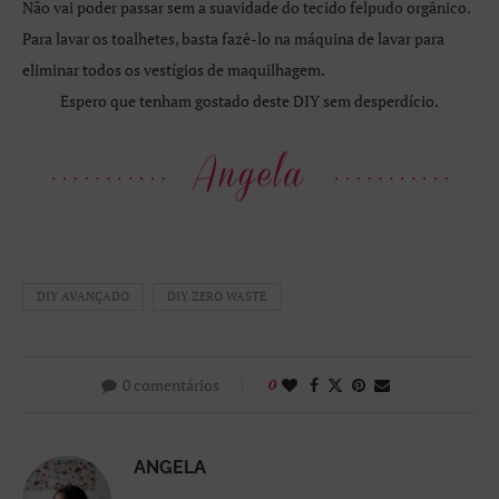
Não vai poder passar sem a suavidade do tecido felpudo orgânico.
Para lavar os toalhetes, basta fazê-lo na máquina de lavar para
eliminar todos os vestígios de maquilhagem.
Espero que tenham gostado deste DIY sem desperdício.
DIY AVANÇADO
DIY ZERO WASTE
0 comentários
0
ANGELA