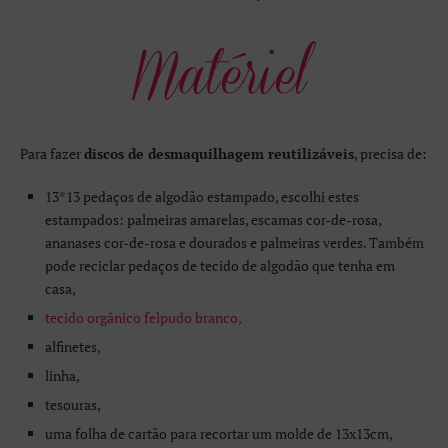
Para fazer
discos de desmaquilhagem reutilizáveis
, precisa de:
13*13 pedaços de algodão estampado, escolhi estes
estampados: palmeiras amarelas, escamas cor-de-rosa,
ananases cor-de-rosa e dourados e palmeiras verdes. Também
pode reciclar pedaços de tecido de algodão que tenha em
casa,
tecido orgânico felpudo branco,
alfinetes,
linha,
tesouras,
uma folha de cartão para recortar um molde de 13x13cm,