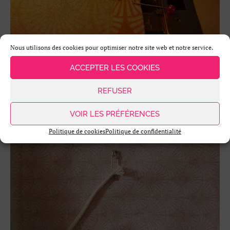
Nous utilisons des cookies pour optimiser notre site web et notre service.
#7. Utilizar um alfinete de segurança para enfiar o cordão na
ACCEPTER LES COOKIES
bainha. Espalhe bem as dobras.
REFUSER
VOIR LES PRÉFÉRENCES
Politique de cookies
Politique de confidentialité