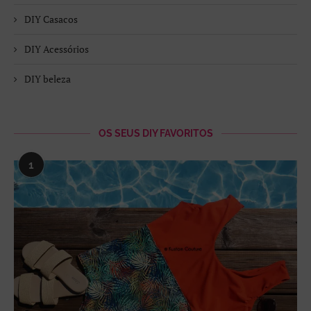
DIY Casacos
DIY Acessórios
DIY beleza
OS SEUS DIY FAVORITOS
1