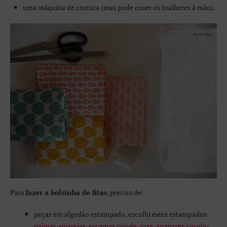
uma máquina de costura (mas pode coser os toalhetes à mão).
Para
fazer a bolsinha de fitas
, precisa de:
peças em algodão estampado, escolhi estes estampados:
palmas amarelas
,
escamas cor-de-rosa
,
ananases cor-de-