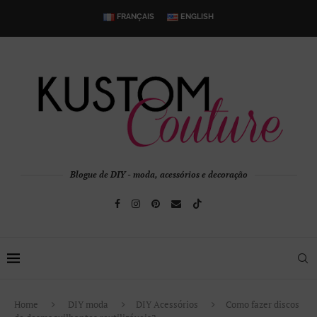
FRANÇAIS
ENGLISH
Blogue de DIY - moda, acessórios e decoração
Home
DIY moda
DIY Acessórios
Como fazer discos