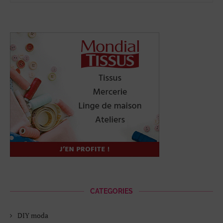
CATEGORIES
DIY moda