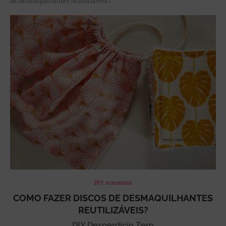
de desmaquilhantes reutilizáveis?
DIY Acessórios
COMO FAZER DISCOS DE DESMAQUILHANTES
REUTILIZÁVEIS?
DIY Desperdício Zero