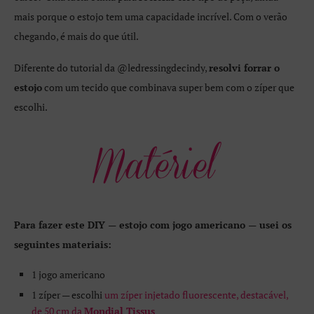
mais porque o estojo tem uma capacidade incrível. Com o verão
chegando, é mais do que útil.
Diferente do tutorial da @ledressingdecindy,
resolvi forrar o
estojo
com um tecido que combinava super bem com o zíper que
escolhi.
Para fazer este DIY — estojo com jogo americano — usei os
seguintes materiais:
1 jogo americano
1 zíper — escolhi
um zíper injetado fluorescente, destacável,
de 50 cm da
Mondial Tissus