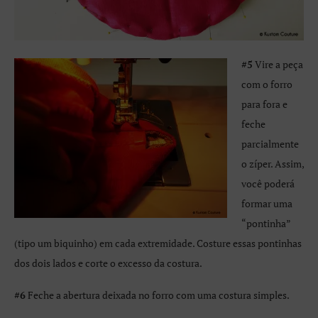
#5
Vire a peça
com o forro
para fora e
feche
parcialmente
o zíper. Assim,
você poderá
formar uma
“pontinha”
(tipo um biquinho) em cada extremidade. Costure essas pontinhas
dos dois lados e corte o excesso da costura.
#6
Feche a abertura deixada no forro com uma costura simples.