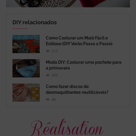
DIY relacionados
Como Costurar um Maiô Fácil e
Estiloso (DIY Verão Passo a Passo)
112
Moda DIY: Costurar uma pochete para
a primavera
182
Como fazer discos de
desmaquilhantes reutilizáveis?
4K