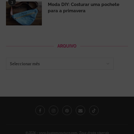
3
Moda DIY: Costurar uma pochete
para a primavera
ARQUIVO
©2026 - www.kustomcouture.com. Tous droits réservés