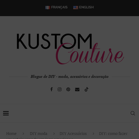
FRANÇAIS
ENGLISH
Blogue de DIY - moda, acessórios e decoração
Home
DIY moda
DIY Acessórios
DIY: como fazer