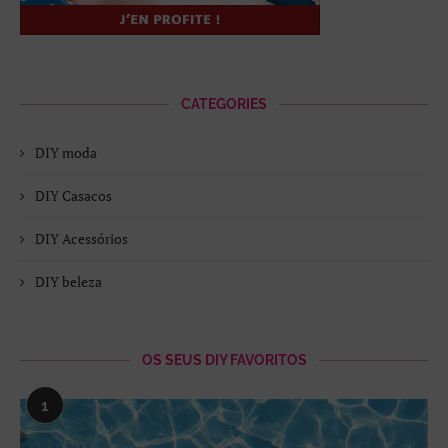
CATEGORIES
DIY moda
DIY Casacos
DIY Acessórios
DIY beleza
OS SEUS DIY FAVORITOS
1