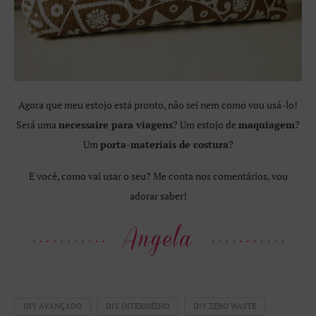
Agora que meu estojo está pronto, não sei nem como vou usá-lo!
Será uma
necessaire para viagens
? Um estojo de
maquiagem
?
Um
porta-materiais de costura
?
E você, como vai usar o seu? Me conta nos comentários, vou
adorar saber!
DIY AVANÇADO
DIY INTERMÉDIO
DIY ZERO WASTE