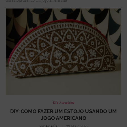
um estojo usando um jogo americano
DIY Acessórios
DIY: COMO FAZER UM ESTOJO USANDO UM
JOGO AMERICANO
por
Angela
29 Maio 2025