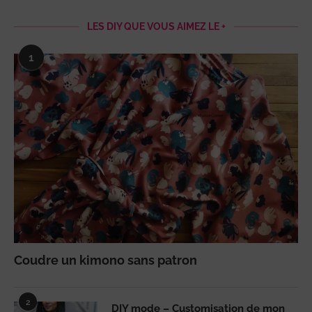
LES DIY QUE VOUS AIMEZ LE +
1
Coudre un kimono sans patron
2
DIY mode – Customisation de mon