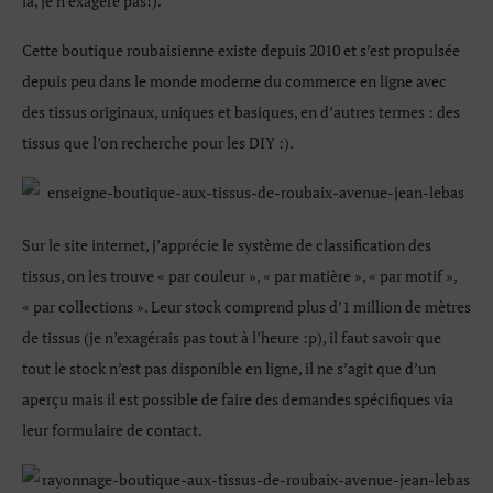
là, je n’exagère pas!).
Cette boutique roubaisienne existe depuis 2010 et s’est propulsée
depuis peu dans le monde moderne du commerce en ligne avec
des tissus originaux, uniques et basiques, en d’autres termes : des
tissus que l’on recherche pour les DIY :).
Sur le site internet, j’apprécie le système de classification des
tissus, on les trouve « par couleur », « par matière », « par motif »,
« par collections ». Leur stock comprend plus d’1 million de mètres
de tissus (je n’exagérais pas tout à l’heure :p), il faut savoir que
tout le stock n’est pas disponible en ligne, il ne s’agit que d’un
aperçu mais il est possible de faire des demandes spécifiques via
leur formulaire de contact.