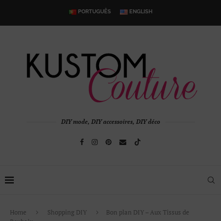
PORTUGUÊS
ENGLISH
DIY mode, DIY accessoires, DIY déco
Home
Shopping DIY
Bon plan DIY – Aux Tissus de