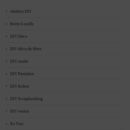
Ateliers DIY
Boite à outils
DIY Déco
DIY déco de fêtes
DIY mode
DIY Pantalon
DIY Robes
DIY Scrapbooking
DIY vestes
En Vrac