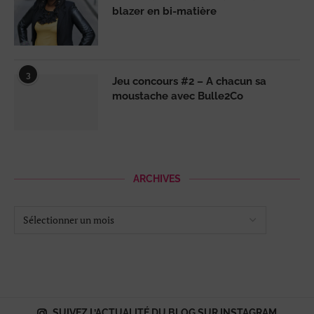
blazer en bi-matière
3
Jeu concours #2 – A chacun sa
moustache avec Bulle2Co
ARCHIVES
SUIVEZ L’ACTUALITÉ DU BLOG SUR INSTAGRAM