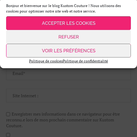
Bonjour et bienvenue sur le blog Kustom Couture ! Nous utilisons des
cookies pour optimiser notre site web et notre service.
ACCEPTER LES COOKIES
REFUSER
VOIR LES PRÉFÉRENCES
Politique de cookies
Politique de confidentialité
Enregistrer mes informations dans ce navigateur pour être
reconnu.e lors de mon prochain commentaire sur Kustom
Couture.