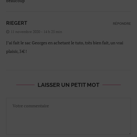
beaucoup
RIEGERT
RÉPONDRE
11 novembre 2020 - 14 h 25 min
J’ai fait le sac Georges en achetant le tuto, très bien fait, un vrai
plaisir, 3 € !
LAISSER UN PETIT MOT