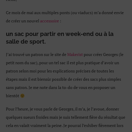
Ce mois de mai aux multiples ponts (ou viaducs) m’a donné envie
de créer un nouvel
accessoire
:
un sac pour partir en week-end ou à la
salle de sport.
J’ai trouvé un patron sur le site de
Makerist
pour créer Georges (le
petit nom du sac), pour un tel sac il est plus pratique d’avoir un
patron selon moi pour les explications précises de toutes les
étapes mais il est biensûr possible de créer des sacs plus simples
sans patron. Je me note dans la to-do de vous en proposer un
bientôt
Pour l’heure, je vous parle de Georges, il m’a, je l’avoue, donner
quelques sueurs froides mais je suis tellement fière du résultat que
cela en valait vraiment la peine. Je pourrai l’exhiber fièrement lors