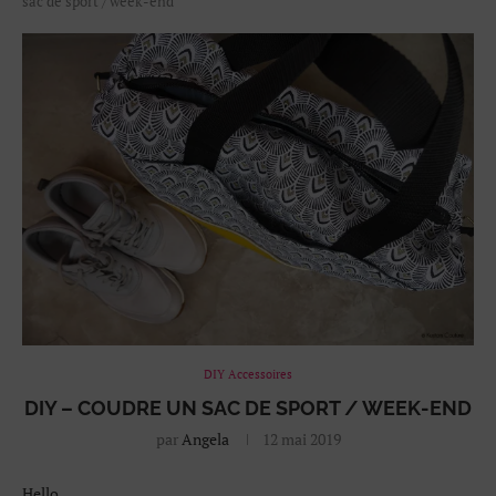
sac de sport / week-end
DIY Accessoires
DIY – COUDRE UN SAC DE SPORT / WEEK-END
par
Angela
12 mai 2019
Hello,