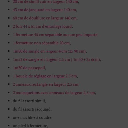
20 cm de simili cuir en largeur 140 cm
,
43 cm de jacquard en largeur 140 cm
,
60 cm de doublure en largeur 140 cm
,
2 fois 44 x 61 cm d’entoilage lourd
,
1 fermeture 45 cm séparable ou non peu importe
,
1 fermeture non séparable 20 cm
,
1m80 de sangle en largeur 4 cm (2x 90 cm)
,
1m52 de sangle en largeur 2,5 cm ( 1m40 + 2x 6cm)
,
1m30 de passepoil
,
1 boucle de réglage en largeur 2,5 cm
,
2 anneaux rectangle en largeur 2,5 cm
,
2 mousquetons avec anneaux de largeur 2,5 cm
,
du fil assorti simili,
du fil assorti jacquard,
une machine à coudre,
un pied à fermeture,