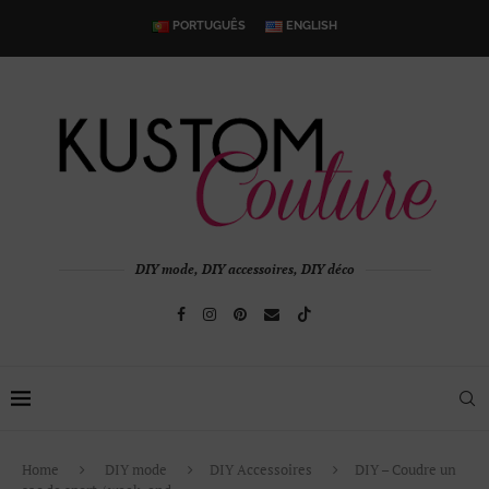
PORTUGUÊS
ENGLISH
DIY mode, DIY accessoires, DIY déco
Home
DIY mode
DIY Accessoires
DIY – Coudre un