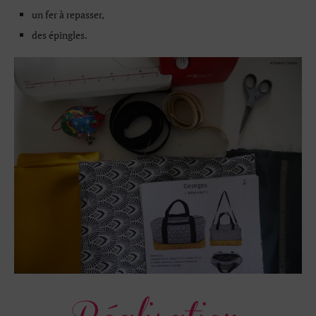
un fer à repasser,
des épingles.