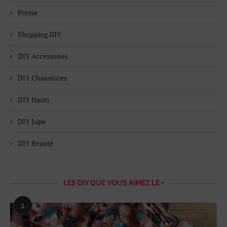
Presse
Shopping DIY
DIY Accessoires
DIY Chaussures
DIY Hauts
DIY Jupe
DIY Beauté
LES DIY QUE VOUS AIMEZ LE +
1