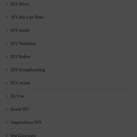
DIY Déco
DIY déco de fêtes
DIY mode
DIY Pantalon
DIY Robes
DIY Scrapbooking
DIY vestes
En Vrac
Event DIY
Inspirations DIY
Jeu Concours