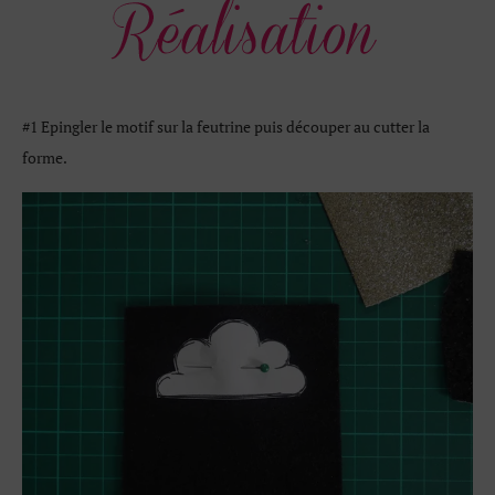
#1 Epingler le motif sur la feutrine puis découper au cutter la
forme.