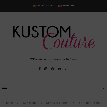
PORTUGUÊS
ENGLISH
DIY mode, DIY accessoires, DIY déco
Home
DIY mode
DIY Accessoires
DIY mode – Créer