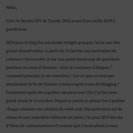
Hello,
Voici le dernier DIY de l’année 2018 avant d’accueillir 2019 à
grands bras.
2018 pour le blog fut une année mitigée puisque j’ai eu une très
grosse démotivation. A partir du 15 janvier, ma motivation de
création s’est envolée, je me suis posée beaucoup de questions
pendant ces mois d’absence : dois-je continuer à bloguer ?
comment pourrais-je me remotiver ? est-ce que ce n’est pas
simplement la fin de Kustom Couture après 6 ans de blogging ?
Finalement après de superbes vacances aux USA j’ai fais mon
grand retour le 15 octobre. Depuis je prend un plaisir fou à publier
chaque semaine ma création du week-end. Ma motivation est de
retour et mon calendrier éditorial est plein. J’ai pour 2019 des tas
d’idées de customisations et couture que j’aurai plaisir à vous