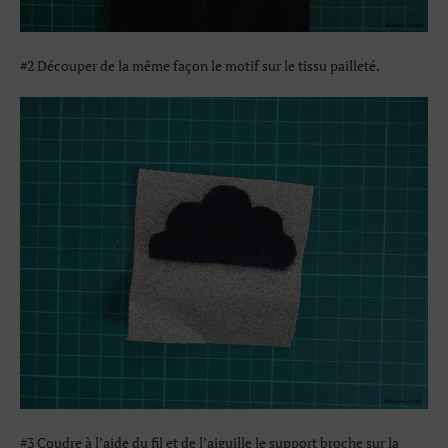
#2 Découper de la même façon le motif sur le tissu pailleté.
#3 Coudre à l’aide du fil et de l’aiguille le support broche sur la