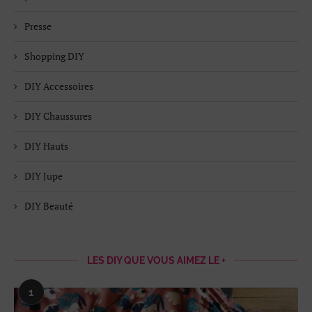
Presse
Shopping DIY
DIY Accessoires
DIY Chaussures
DIY Hauts
DIY Jupe
DIY Beauté
LES DIY QUE VOUS AIMEZ LE +
1