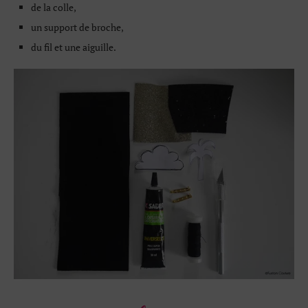
de la colle,
un support de broche,
du fil et une aiguille.