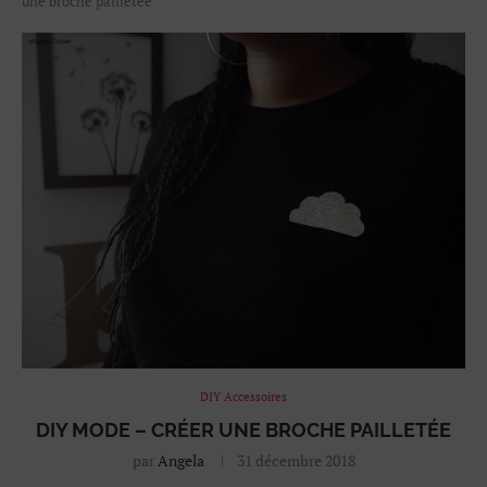
une broche pailletée
DIY Accessoires
DIY MODE – CRÉER UNE BROCHE PAILLETÉE
par
Angela
31 décembre 2018