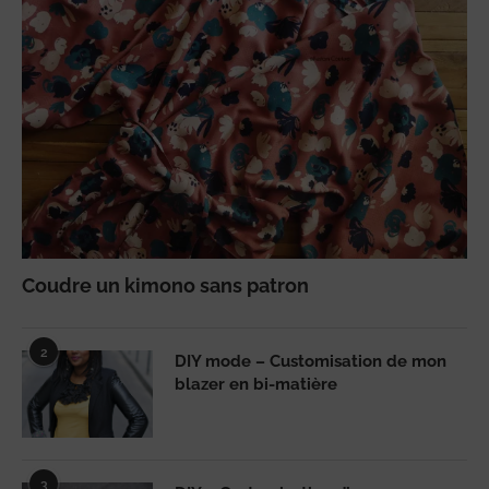
Coudre un kimono sans patron
2
DIY mode – Customisation de mon
blazer en bi-matière
3