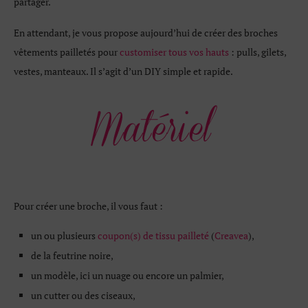
partager.
En attendant, je vous propose aujourd’hui de créer des broches
vêtements pailletés pour
customiser tous vos hauts
: pulls, gilets,
vestes, manteaux. Il s’agit d’un DIY simple et rapide.
Pour créer une broche, il vous faut :
un ou plusieurs
coupon(s) de tissu pailleté
(
Creavea
),
de la feutrine noire,
un modèle, ici un nuage ou encore un palmier,
un cutter ou des ciseaux,