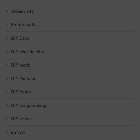
Ateliers DIY
Boite à outils
DIY Déco
DIY déco de fêtes
DIY mode
DIY Pantalon
DIY Robes
DIY Scrapbooking
DIY vestes
En Vrac