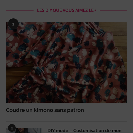
LES DIY QUE VOUS AIMEZ LE +
1
Coudre un kimono sans patron
2
DIY mode – Customisation de mon