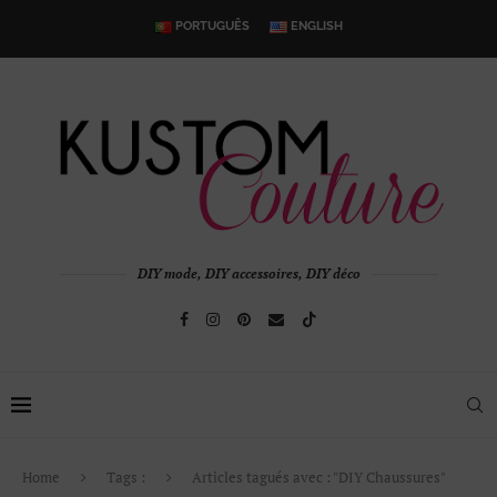
PORTUGUÊS
ENGLISH
DIY mode, DIY accessoires, DIY déco
Home
Tags :
Articles tagués avec : "DIY Chaussures"