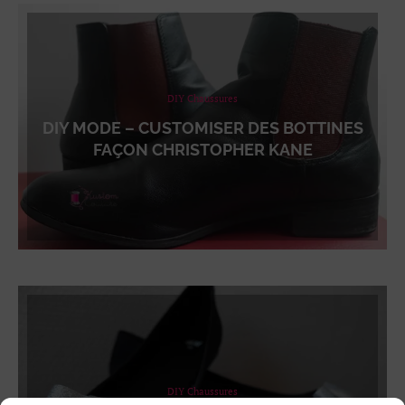
DIY Chaussures
DIY MODE – CUSTOMISER DES BOTTINES
FAÇON CHRISTOPHER KANE
DIY Chaussures