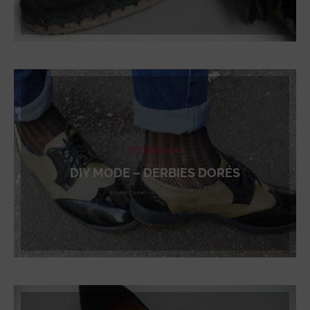
DIY Chaussures
DIY MODE – DERBIES DORÉS