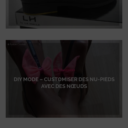
DIY Chaussures
DIY MODE – CUSTOMISER DES NU-PIEDS
AVEC DES NŒUDS