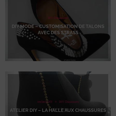
DIY Chaussures
DIY MODE – CUSTOMISATION DE TALONS
AVEC DES STRASS
Ateliers DIY
DIY Chaussures
ATELIER DIY – LA HALLE AUX CHAUSSURES