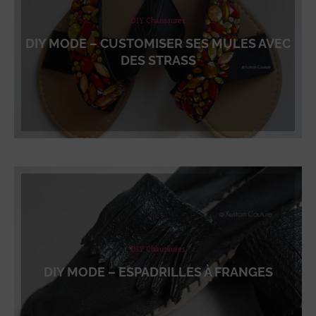
DIY Chaussures
DIY MODE – CUSTOMISER SES MULES AVEC
DES STRASS
DIY Chaussures
DIY MODE – ESPADRILLES À FRANGES