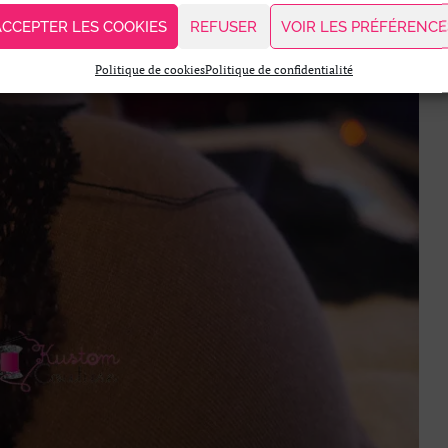
ACCEPTER LES COOKIES
REFUSER
VOIR LES PRÉFÉRENCE
ueur du haut du soutien-gorge.
Politique de cookies
Politique de confidentialité