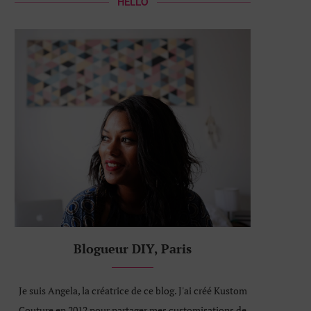
HELLO
Blogueur DIY, Paris
Je suis Angela, la créatrice de ce blog. J'ai créé Kustom
Couture en 2012 pour partager mes customisations de