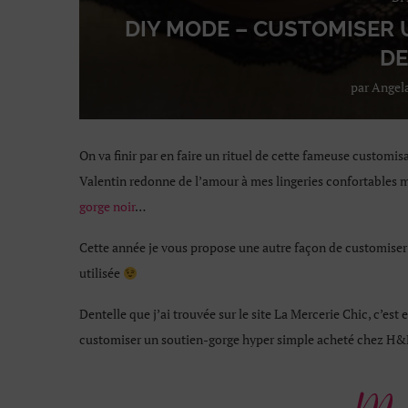
DIY MODE – CUSTOMISER 
DE
par
Angel
On va finir par en faire un rituel de cette fameuse customis
Valentin redonne de l’amour à mes lingeries confortables
gorge noir
…
Cette année je vous propose une autre façon de customiser v
utilisée
Dentelle que j’ai trouvée sur le site La Mercerie Chic, c’est e
customiser un soutien-gorge hyper simple acheté chez H