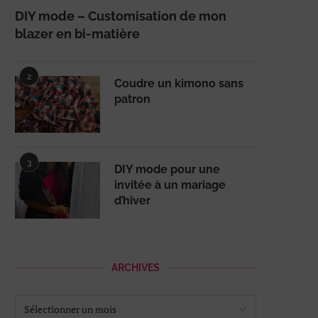
DIY mode – Customisation de mon
blazer en bi-matière
2
Coudre un kimono sans
patron
3
DIY mode pour une
invitée à un mariage
d’hiver
ARCHIVES