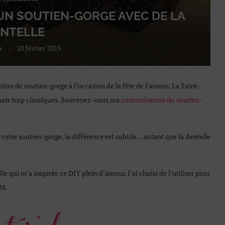
UN SOUTIEN-GORGE AVEC DE LA
NTELLE
a
10 février 2015
ation de soutien-gorge à l’occasion de la fête de l’amour. La Saint-
 mais trop classiques. Souvenez-vous ma
customisation du soutien-
otre soutien-gorge, la différence est subtile… autant que la dentelle
lle qui m’a inspirée ce DIY plein d’amour. J’ai choisi de l’utiliser pour
&M.