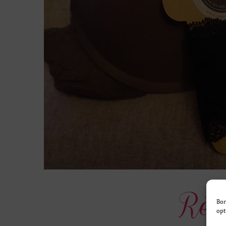
Bon
opt