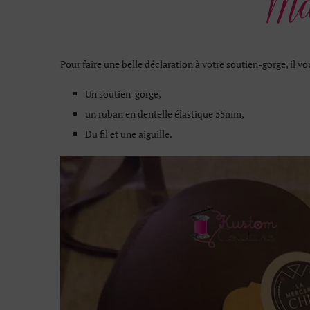
Pour faire une belle déclaration à votre soutien-gorge, il vo
Un soutien-gorge,
un ruban en dentelle élastique 55mm,
Du fil et une aiguille.