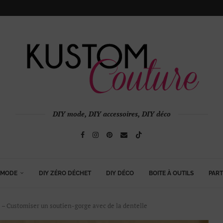
DIY mode, DIY accessoires, DIY déco
 MODE
DIY ZÉRO DÉCHET
DIY DÉCO
BOITE À OUTILS
PART
– Customiser un soutien-gorge avec de la dentelle