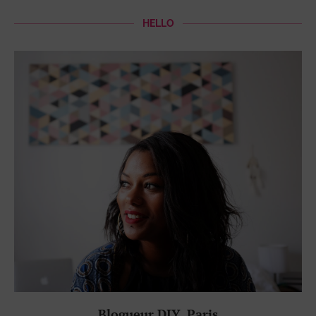
HELLO
Blogueur DIY, Paris