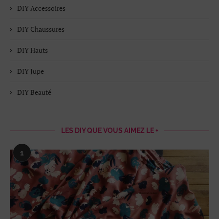
DIY Accessoires
DIY Chaussures
DIY Hauts
DIY Jupe
DIY Beauté
LES DIY QUE VOUS AIMEZ LE +
1