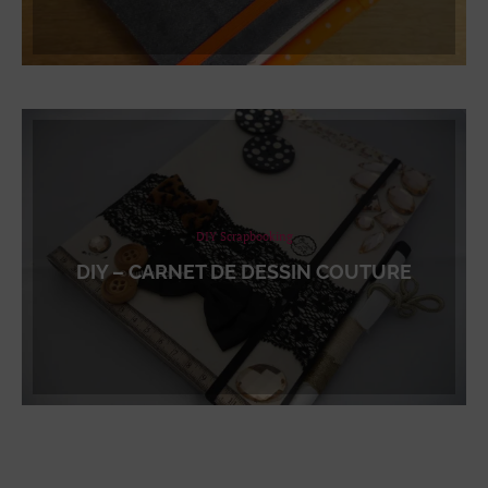
DIY Scrapbooking
DIY – CARNET DE DESSIN COUTURE