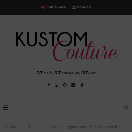
PORTUGUÊS
ENGLISH
DIY mode, DIY accessoires, DIY déco
Home
Tags :
Articles tagués avec : "DIY Scrapbooking"