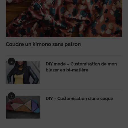
Coudre un kimono sans patron
2
DIY mode – Customisation de mon
blazer en bi-matière
3
DIY – Customisation d’une coque