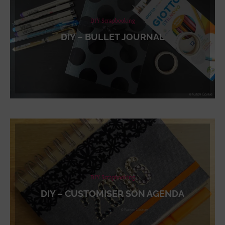
DIY Scrapbooking
DIY – BULLET JOURNAL
DIY Scrapbooking
DIY – CUSTOMISER SON AGENDA