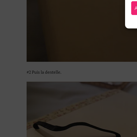
#2 Puis la dentelle.