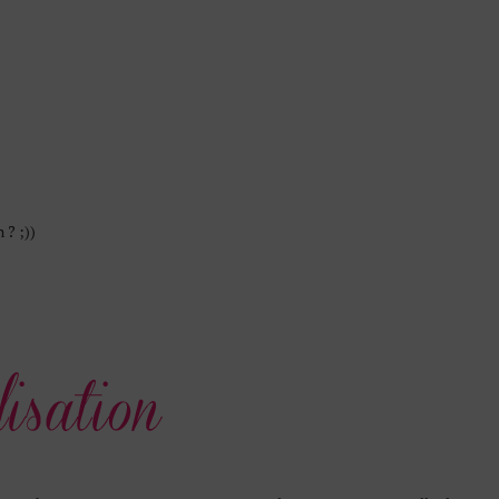
 ? ;))