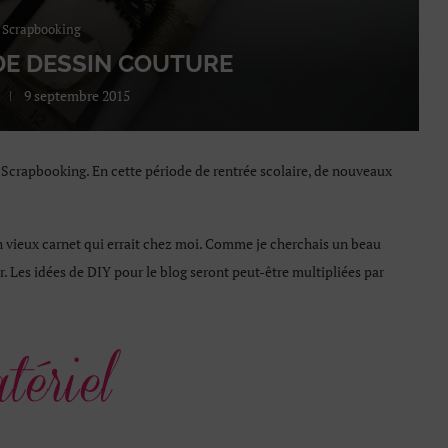
 Scrapbooking
 DE DESSIN COUTURE
9 septembre 2015
 Scrapbooking. En cette période de rentrée scolaire, de nouveaux
n vieux carnet qui errait chez moi. Comme je cherchais un beau
r. Les idées de DIY pour le blog seront peut-être multipliées par