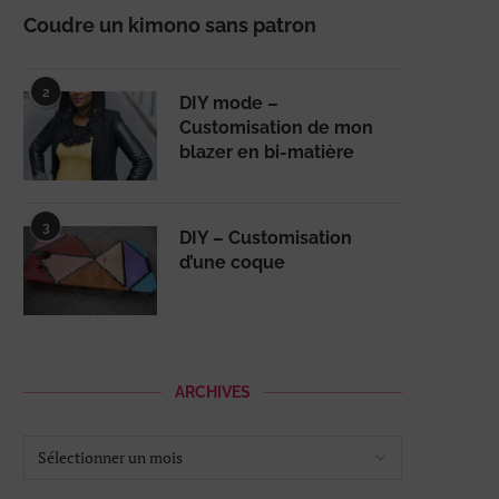
Coudre un kimono sans patron
2
DIY mode –
Customisation de mon
blazer en bi-matière
3
DIY – Customisation
d’une coque
ARCHIVES