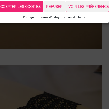
ACCEPTER LES COOKIES
REFUSER
VOIR LES PRÉFÉRENCE
Politique de cookies
Politique de confidentialité