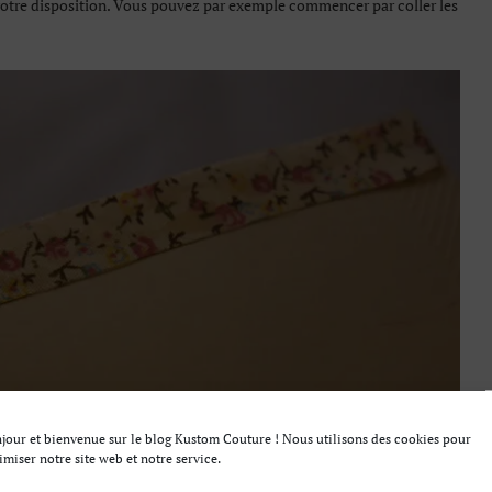
à votre disposition. Vous pouvez par exemple commencer par coller les
jour et bienvenue sur le blog Kustom Couture ! Nous utilisons des cookies pour
imiser notre site web et notre service.