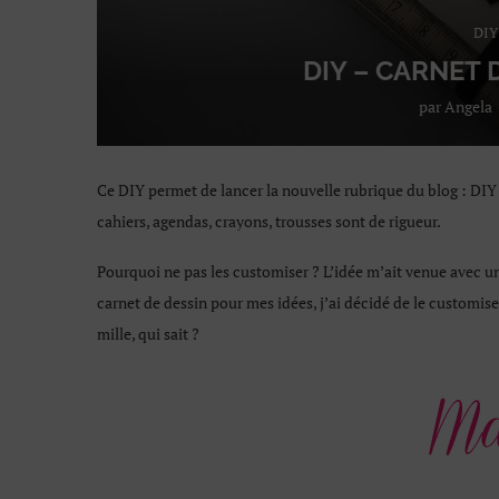
DIY
DIY – CARNET
par
Angela
Ce DIY permet de lancer la nouvelle rubrique du blog : DIY
cahiers, agendas, crayons, trousses sont de rigueur.
Pourquoi ne pas les customiser ? L’idée m’ait venue avec u
carnet de dessin pour mes idées, j’ai décidé de le customise
mille, qui sait ?