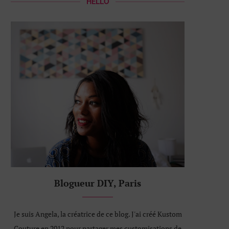
HELLO
Blogueur DIY, Paris
Je suis Angela, la créatrice de ce blog. J'ai créé Kustom
Couture en 2012 pour partager mes customisations de