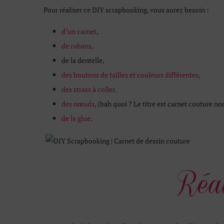
Pour réaliser ce DIY scrapbooking, vous aurez besoin :
d’un carnet
,
de rubans
,
de la dentelle,
des boutons de tailles et couleurs différentes
,
des strass à coller,
des nœuds
, (bah quoi ? Le titre est carnet couture non
de la glue
.