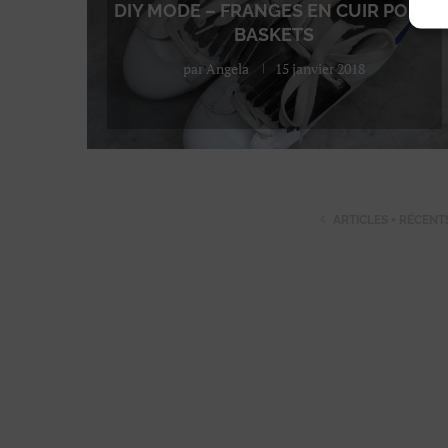
DIY MODE – FRANGES EN CUIR POUR
BASKETS
par
Angela
15 janvier 2018
ARTICLES + RÉCENT