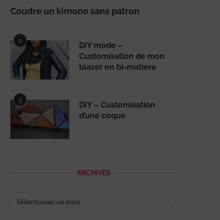
Coudre un kimono sans patron
2
DIY mode –
Customisation de mon
blazer en bi-matière
3
DIY – Customisation
d’une coque
ARCHIVES