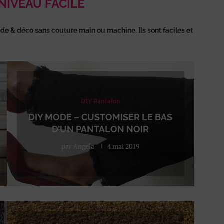
 NIVEAU FACILE
de & déco sans couture main ou machine. Ils sont faciles et
DIY Pantalon
DIY MODE – CUSTOMISER LE BAS
D’UN PANTALON NOIR
par
Angela
4 mai 2019