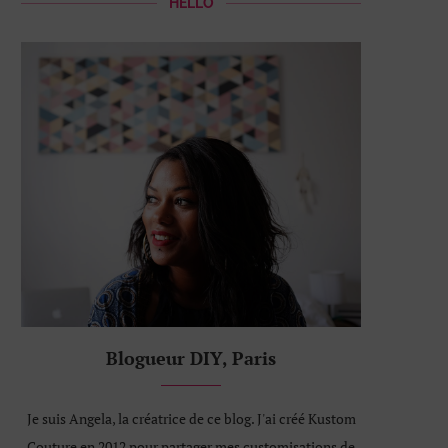
HELLO
Blogueur DIY, Paris
Je suis Angela, la créatrice de ce blog. J'ai créé Kustom
Couture en 2012 pour partager mes customisations de