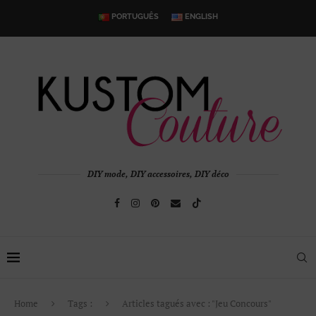
PORTUGUÊS
ENGLISH
DIY mode, DIY accessoires, DIY déco
Home
Tags :
Articles tagués avec : "Jeu Concours"