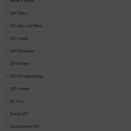
Boite à outils
DIY Déco
DIY déco de fêtes
DIY mode
DIY Pantalon
DIY Robes
DIY Scrapbooking
DIY vestes
En Vrac
Event DIY
Inspirations DIY