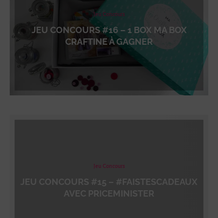
Jeu Concours
JEU CONCOURS #16 – 1 BOX MA BOX
CRAFTINE À GAGNER
Jeu Concours
JEU CONCOURS #15 – #FAISTESCADEAUX
AVEC PRICEMINISTER