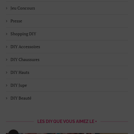
Jeu Concours
Presse
Shopping DIY
DIY Accessoires
DIY Chaussures
DIY Hauts
DIY Jupe
DIY Beauté
LES DIY QUE VOUS AIMEZ LE +