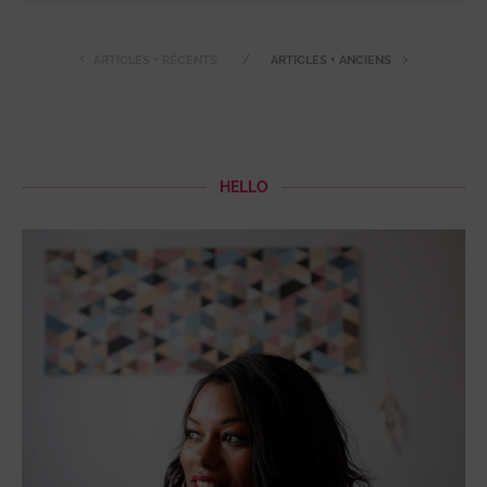
ARTICLES + RÉCENTS
ARTICLES + ANCIENS
HELLO