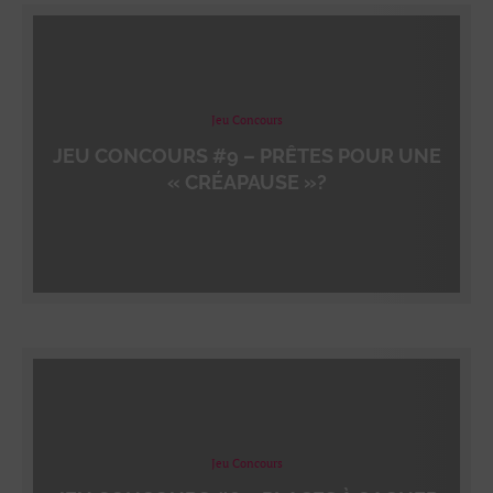
Jeu Concours
JEU CONCOURS #9 – PRÊTES POUR UNE
« CRÉAPAUSE »?
Jeu Concours