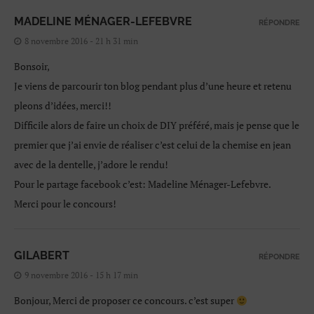
MADELINE MÉNAGER-LEFEBVRE
RÉPONDRE
8 novembre 2016 - 21 h 31 min
Bonsoir,
Je viens de parcourir ton blog pendant plus d’une heure et retenu
pleons d’idées, merci!!
Difficile alors de faire un choix de DIY préféré, mais je pense que le
premier que j’ai envie de réaliser c’est celui de la chemise en jean
avec de la dentelle, j’adore le rendu!
Pour le partage facebook c’est: Madeline Ménager-Lefebvre.
Merci pour le concours!
GILABERT
RÉPONDRE
9 novembre 2016 - 15 h 17 min
Bonjour, Merci de proposer ce concours. c’est super