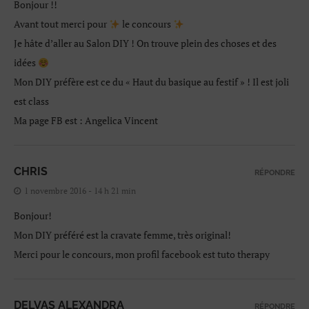
Bonjour !!
Avant tout merci pour
le concours
Je hâte d’aller au Salon DIY ! On trouve plein des choses et des
idées
Mon DIY préfère est ce du « Haut du basique au festif » ! Il est joli
est class
Ma page FB est : Angelica Vincent
CHRIS
RÉPONDRE
1 novembre 2016 - 14 h 21 min
Bonjour!
Mon DIY préféré est la cravate femme, très original!
Merci pour le concours, mon profil facebook est tuto therapy
DELVAS ALEXANDRA
RÉPONDRE