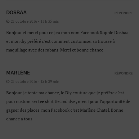
DOSBAA
RÉPONDRE
21 octobre 2016 - 11 h 35 min
Bonjour et merci pour ce jeu mon nom Facebook Sophie Dosbaa
et mon diy préféré c’est comment customiser sa trousse à
maquillage avec des rubans. Merci et bonne chance
MARLÈNE
RÉPONDRE
21 octobre 2016 - 15 h 39 min
Bonjour, je tente ma chance, le Diy couture que je préfère c’est
pour customiser tee shirt tie and dye , merci pour l’opportunité de
gagner des places, mon Facebook c’est Marlène Chatel, Bonne
chance a tous