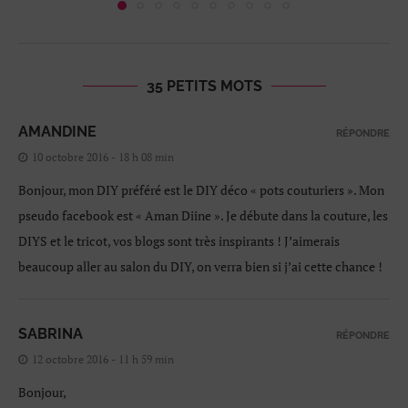
35 PETITS MOTS
AMANDINE
RÉPONDRE
10 octobre 2016 - 18 h 08 min
Bonjour, mon DIY préféré est le DIY déco « pots couturiers ». Mon
pseudo facebook est « Aman Diine ». Je débute dans la couture, les
DIYS et le tricot, vos blogs sont très inspirants ! J’aimerais
beaucoup aller au salon du DIY, on verra bien si j’ai cette chance !
SABRINA
RÉPONDRE
12 octobre 2016 - 11 h 59 min
Bonjour,