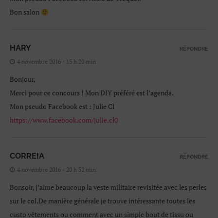
Bon salon
HARY
RÉPONDRE
4 novembre 2016 - 15 h 20 min
Bonjour,
Merci pour ce concours ! Mon DIY préféré est l’agenda.
Mon pseudo Facebook est : Julie Cl
https://www.facebook.com/julie.cl0
CORREIA
RÉPONDRE
4 novembre 2016 - 20 h 52 min
Bonsoir, j’aime beaucoup la veste militaire revisitée avec les perles
sur le col.De manière générale je trouve intéressante toutes les
custo vêtements ou comment avec un simple bout de tissu ou