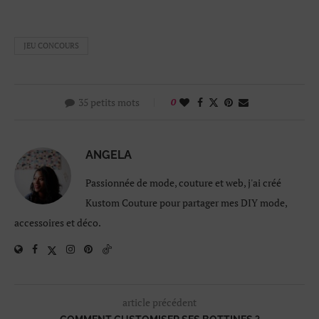
JEU CONCOURS
35 petits mots
0
ANGELA
Passionnée de mode, couture et web, j'ai créé
Kustom Couture pour partager mes DIY mode,
accessoires et déco.
article précédent