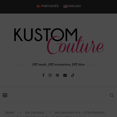
PORTUGUÊS
ENGLISH
DIY mode, DIY accessoires, DIY déco
Home
Jeu Concours
Jeu concours #14 – 10 invitations