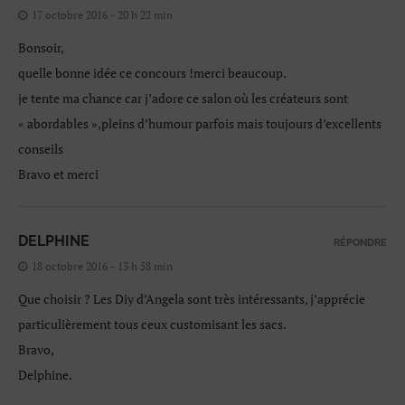
17 octobre 2016 - 20 h 22 min
Bonsoir,
quelle bonne idée ce concours !merci beaucoup.
je tente ma chance car j’adore ce salon où les créateurs sont
« abordables »,pleins d’humour parfois mais toujours d’excellents
conseils
Bravo et merci
DELPHINE
RÉPONDRE
18 octobre 2016 - 13 h 58 min
Que choisir ? Les Diy d’Angela sont très intéressants, j’apprécie
particulièrement tous ceux customisant les sacs.
Bravo,
Delphine.