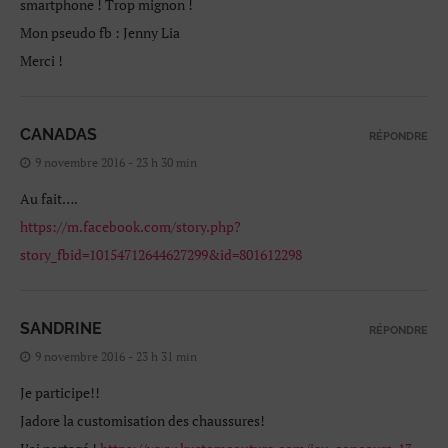
smartphone ! Trop mignon !
Mon pseudo fb : Jenny Lia
Merci !
CANADAS
RÉPONDRE
9 novembre 2016 - 23 h 30 min
Au fait….
https://m.facebook.com/story.php?
story_fbid=10154712644627299&id=801612298
SANDRINE
RÉPONDRE
9 novembre 2016 - 23 h 31 min
Je participe!!
Jadore la customisation des chaussures!