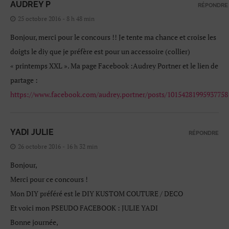
AUDREY P
RÉPONDRE
25 octobre 2016 - 8 h 48 min
Bonjour, merci pour le concours !! Je tente ma chance et croise les
doigts le diy que je préfère est pour un accessoire (collier)
« printemps XXL ». Ma page Facebook :Audrey Portner et le lien de
partage :
https://www.facebook.com/audrey.portner/posts/10154281995937758
YADI JULIE
RÉPONDRE
26 octobre 2016 - 16 h 32 min
Bonjour,
Merci pour ce concours !
Mon DIY préféré est le DIY KUSTOM COUTURE / DECO
Et voici mon PSEUDO FACEBOOK : JULIE YADI
Bonne journée,