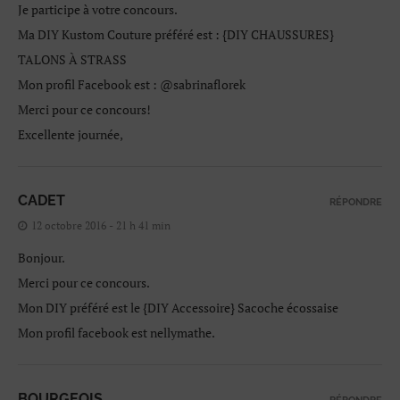
Je participe à votre concours.
Ma DIY Kustom Couture préféré est : {DIY CHAUSSURES}
TALONS À STRASS
Mon profil Facebook est : @sabrinaflorek
Merci pour ce concours!
Excellente journée,
CADET
RÉPONDRE
12 octobre 2016 - 21 h 41 min
Bonjour.
Merci pour ce concours.
Mon DIY préféré est le {DIY Accessoire} Sacoche écossaise
Mon profil facebook est nellymathe.
BOURGEOIS