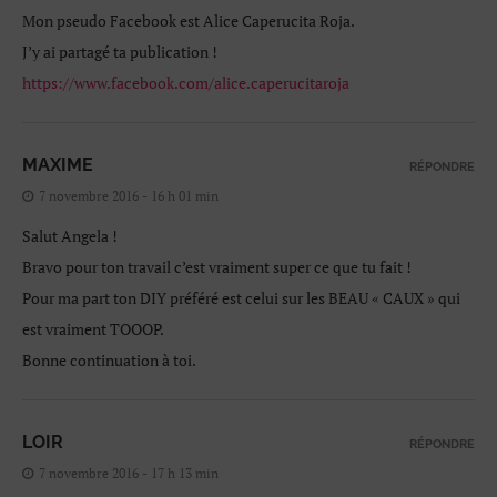
Mon pseudo Facebook est Alice Caperucita Roja.
J’y ai partagé ta publication !
https://www.facebook.com/alice.caperucitaroja
MAXIME
RÉPONDRE
7 novembre 2016 - 16 h 01 min
Salut Angela !
Bravo pour ton travail c’est vraiment super ce que tu fait !
Pour ma part ton DIY préféré est celui sur les BEAU « CAUX » qui
est vraiment TOOOP.
Bonne continuation à toi.
LOIR
RÉPONDRE
7 novembre 2016 - 17 h 13 min