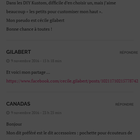
Dans les DIY Kustom, difficile d’en choisir un, mais j’aime
beaucoup « les petits pour customiser mon haut ».
Mon pseudo est cécile gilabert
Bonne chance à toutes !
GILABERT
RÉPONDRE
9 novembre 2016 - 15 h 18 min
Et voici mon partage …
https://www.facebook.com/cecile.gilabert/posts/10211710215778742
CANADAS
RÉPONDRE
9 novembre 2016 - 23 h 25 min
Bonjour
Mon dit préféré est le dit accessoires : pochette pour écouteurs de