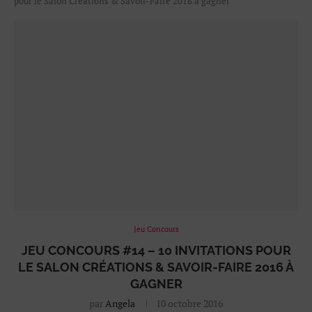
pour le Salon Créations & Savoir-Faire 2016 à gagner
Jeu Concours
JEU CONCOURS #14 – 10 INVITATIONS POUR
LE SALON CRÉATIONS & SAVOIR-FAIRE 2016 À
GAGNER
par
Angela
10 octobre 2016