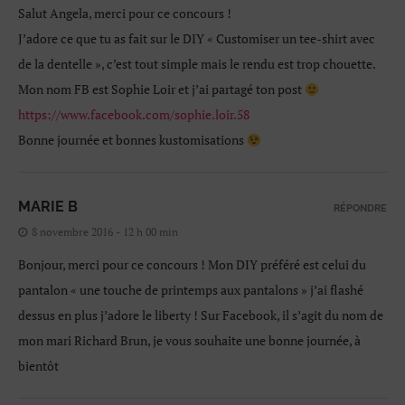
Salut Angela, merci pour ce concours !
J’adore ce que tu as fait sur le DIY « Customiser un tee-shirt avec
de la dentelle », c’est tout simple mais le rendu est trop chouette.
Mon nom FB est Sophie Loir et j’ai partagé ton post
https://www.facebook.com/sophie.loir.58
Bonne journée et bonnes kustomisations
MARIE B
RÉPONDRE
8 novembre 2016 - 12 h 00 min
Bonjour, merci pour ce concours ! Mon DIY préféré est celui du
pantalon « une touche de printemps aux pantalons » j’ai flashé
dessus en plus j’adore le liberty ! Sur Facebook, il s’agit du nom de
mon mari Richard Brun, je vous souhaite une bonne journée, à
bientôt