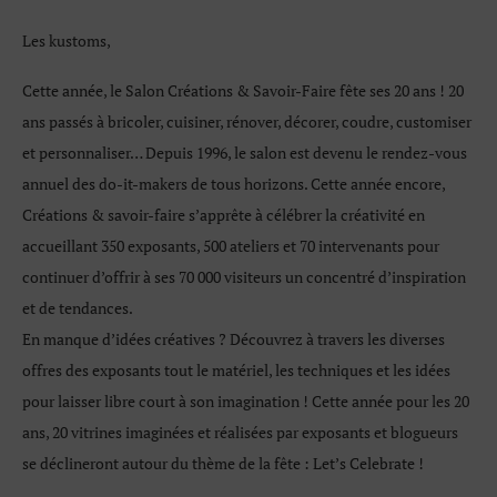
Les kustoms,
Cette année, le Salon Créations & Savoir-Faire fête ses 20 ans ! 20
ans passés à bricoler, cuisiner, rénover, décorer, coudre, customiser
et personnaliser… Depuis 1996, le salon est devenu le rendez-vous
annuel des do-it-makers de tous horizons. Cette année encore,
Créations & savoir-faire s’apprête à célébrer la créativité en
accueillant 350 exposants, 500 ateliers et 70 intervenants pour
continuer d’offrir à ses 70 000 visiteurs un concentré d’inspiration
et de tendances.
En manque d’idées créatives ? Découvrez à travers les diverses
offres des exposants tout le matériel, les techniques et les idées
pour laisser libre court à son imagination ! Cette année pour les 20
ans, 20 vitrines imaginées et réalisées par exposants et blogueurs
se déclineront autour du thème de la fête : Let’s Celebrate !