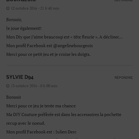
RÉPONDRE
12 octobre 2016 - 21 h 48 min
Bonsoir,
Je joue également!
Mon Diy que j’aime beaucoup est « tête fleurie ». A décliner. ..
Mon profil Facebook est @angelinebourgeois
Merci pour ce petit jeu et je croise les doigts.
SYLVIE D94
RÉPONDRE
13 octobre 2016 - 0 h 00 min
Bonsoir
Merci pour ce jeu je tente ma chance
Ma DIY Couture préfèrée est dans les accessoires la pochette
recup avec le noeud.
Mon profil Facebook est : Julien Derc