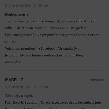
1 novembre 2016 - 20 h 00 min
Bonjour Angela,
Tout comme toi je suis passionnée de loisirs créatifs. Il m’a été
difficile de faire un choix pour donner mon DIY préféré.
Finalement, mon choix s’est porté sur la petite robe noire et son
collier !
Voici mon pseudonyme Facebook: Alexandra Dvs
Je te souhaite une bonne continuation pour ton blog.
Alexandra
ISABELLE
RÉPONDRE
2 novembre 2016 - 18 h 46 min
Ton blog est super.
J’ai hâte d’être au salon. On en ressort avec des idées plein la tête.