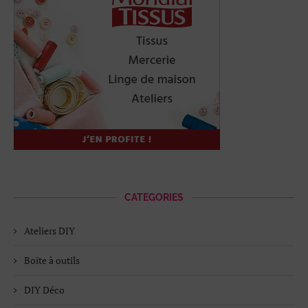
CATEGORIES
Ateliers DIY
Boite à outils
DIY Déco