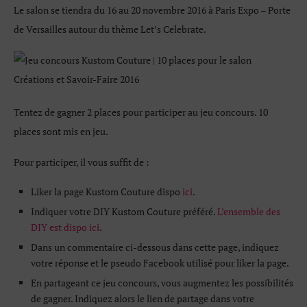
Le salon se tiendra du 16 au 20 novembre 2016 à Paris Expo – Porte
de Versailles autour du thème Let’s Celebrate.
Tentez de gagner 2 places pour participer au jeu concours. 10
places sont mis en jeu.
Pour participer, il vous suffit de :
Liker la page Kustom Couture dispo
ici
.
Indiquer votre DIY Kustom Couture préféré.
L’ensemble des
DIY est dispo ici
.
Dans un commentaire ci-dessous dans cette page, indiquez
votre réponse et le pseudo Facebook utilisé pour liker la page.
En partageant ce jeu concours, vous augmentez les possibilités
de gagner. Indiquez alors le lien de partage dans votre