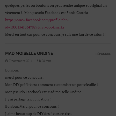
quelques perles ou boutons on peut rendre unique et original un
vêtement !! Mon pseudo Facebook est Sonia Correia
https://www.facebook.com/profile.php?
id=100013413347829&ref=bookmarks
Merci en tout cas pour ce concours je suis une fan de ce salon !!
MAD'MOISELLE ONDINE
RÉPONDRE
7 novembre 2016 - 15 h 28 min
Bonjour.
merci pour ce concours !
Mon DIY préféré est comment customiser un portefeuille !
Mon pseudo Facebook est Mad’moiselle Ondine
J’y ai partagé ta publication !
Bonjour. Merci pour ce concours !
J’aime beaucoup de DIY des fleurs en tissu.