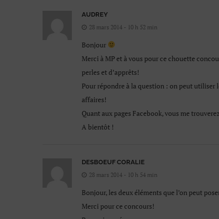
AUDREY
28 mars 2014 - 10 h 52 min
Bonjour
Merci à MP et à vous pour ce chouette concours,
perles et d’apprêts!
Pour répondre à la question : on peut utiliser
affaires!
Quant aux pages Facebook, vous me trouvere
A bientôt !
DESBOEUF CORALIE
28 mars 2014 - 10 h 54 min
Bonjour, les deux éléments que l’on peut poser
Merci pour ce concours!