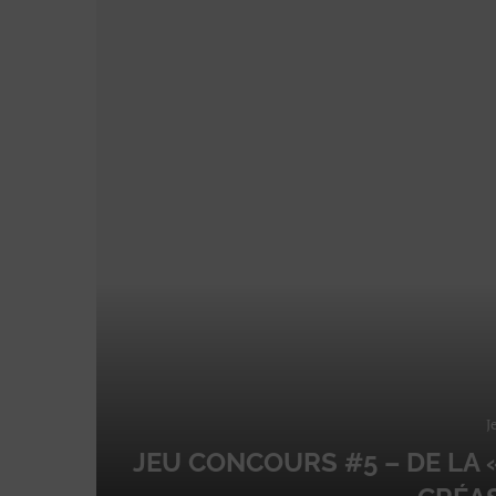
J
JEU CONCOURS #5 – DE LA 