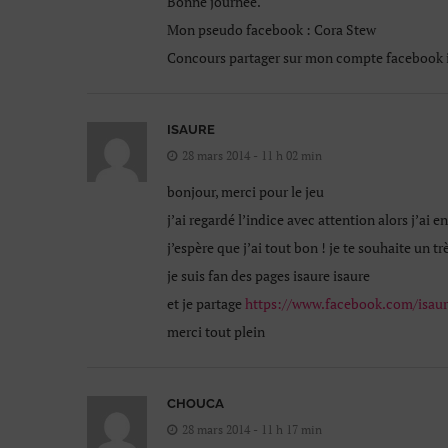
Bonne journée.
Mon pseudo facebook : Cora Stew
Concours partager sur mon compte facebook i
ISAURE
28 mars 2014 - 11 h 02 min
bonjour, merci pour le jeu
j’ai regardé l’indice avec attention alors j’ai 
j’espère que j’ai tout bon ! je te souhaite un 
je suis fan des pages isaure isaure
et je partage
https://www.facebook.com/isaur
merci tout plein
CHOUCA
28 mars 2014 - 11 h 17 min