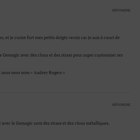
RÉPONDRE
 et je croise fort mes petits doigts vernis car je suis à court de
 le Gemagic avec des clous et des strass pour super customiser ses
z sous mon nom « Audrey Rogers »
RÉPONDRE
 avec le Gemagic sont des strass et des clous métalliques.