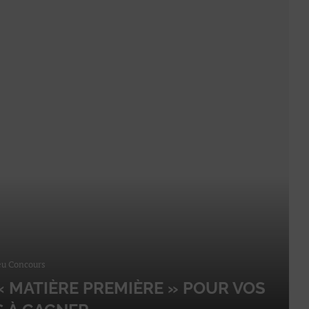
eu Concours
« MATIÈRE PREMIÈRE » POUR VOS