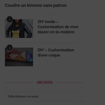
Coudre un kimono sans patron
2
DIY mode –
Customisation de mon
blazer en bi-matière
3
DIY – Customisation
d’une coque
ARCHIVES