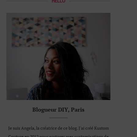
HELLO
Blogueur DIY, Paris
Je suis Angela, la créatrice de ce blog. J'ai créé Kustom
Couture en 2012 pour partager mes customisations de