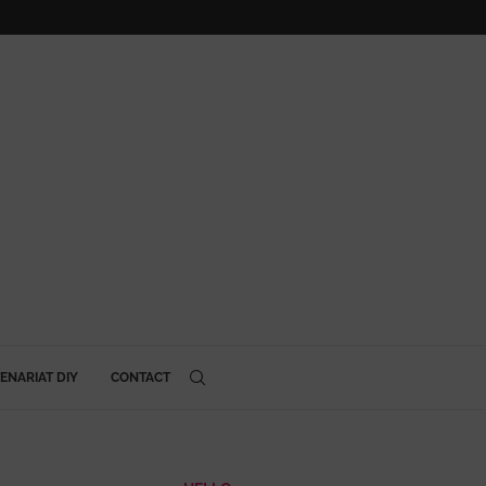
ENARIAT DIY
CONTACT