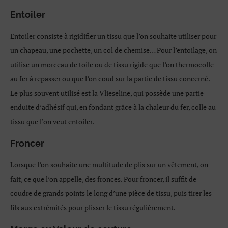
Entoiler
Entoiler consiste à rigidifier un tissu que l’on souhaite utiliser pour
un chapeau, une pochette, un col de chemise… Pour l’entoilage, on
utilise un morceau de toile ou de tissu rigide que l’on thermocolle
au fer à repasser ou que l’on coud sur la partie de tissu concerné.
Le plus souvent utilisé est la Vlieseline, qui possède une partie
enduite d’adhésif qui, en fondant grâce à la chaleur du fer, colle au
tissu que l’on veut entoiler.
Froncer
Lorsque l’on souhaite une multitude de plis sur un vêtement, on
fait, ce que l’on appelle, des fronces. Pour froncer, il suffit de
coudre de grands points le long d’une pièce de tissu, puis tirer les
fils aux extrémités pour plisser le tissu régulièrement.