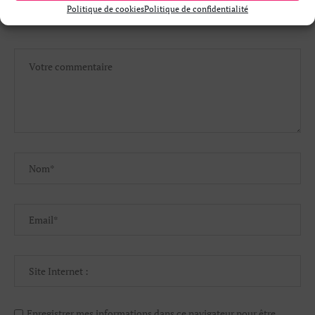
Politique de cookies
Politique de confidentialité
LAISSER UN PETIT MOT
Enregistrer mes informations dans ce navigateur pour être