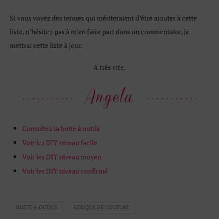
Si vous voyez des termes qui mériteraient d’être ajouter à cette
liste, n’hésitez pas à m’en faire part dans un commentaire, je
mettrai cette liste à jour.
A très vite,
Consultez la boite à outils
Voir les DIY niveau facile
Voir les DIY niveau moyen
Voir les DIY niveau confirmé
BOITE À OUTILS
LEXIQUE DE COUTURE