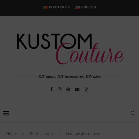
PORTUGUÊS
ENGLISH
DIY mode, DIY accessoires, DIY déco
Home
Boite à outils
Lexique de couture