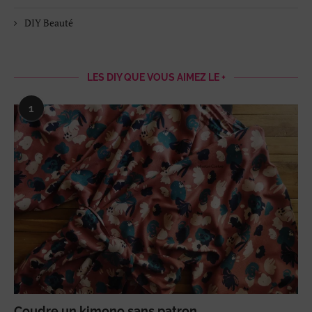
DIY Beauté
LES DIY QUE VOUS AIMEZ LE +
1
Coudre un kimono sans patron