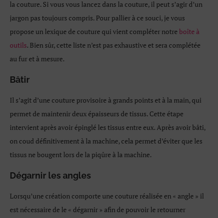
la couture. Si vous vous lancez dans la couture, il peut s’agir d’un
jargon pas toujours compris. Pour pallier à ce souci, je vous
propose un lexique de couture qui vient compléter notre
boîte à
outils
. Bien sûr, cette liste n’est pas exhaustive et sera complétée
au fur et à mesure.
Bâtir
Il s’agit d’une couture provisoire à grands points et à la main, qui
permet de maintenir deux épaisseurs de tissus. Cette étape
intervient après avoir épinglé les tissus entre eux. Après avoir bâti,
on coud définitivement à la machine, cela permet d’éviter que les
tissus ne bougent lors de la piqûre à la machine.
Dégarnir les angles
Lorsqu’une création comporte une couture réalisée en « angle » il
est nécessaire de le « dégarnir » afin de pouvoir le retourner