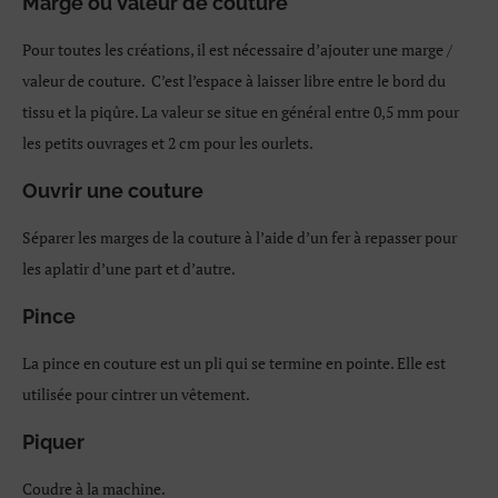
Marge ou Valeur de couture
Pour toutes les créations, il est nécessaire d’ajouter une marge /
valeur de couture. C’est l’espace à laisser libre entre le bord du
tissu et la piqûre. La valeur se situe en général entre 0,5 mm pour
les petits ouvrages et 2 cm pour les ourlets.
Ouvrir une couture
Séparer les marges de la couture à l’aide d’un fer à repasser pour
les aplatir d’une part et d’autre.
Pince
La pince en couture est un pli qui se termine en pointe. Elle est
utilisée pour cintrer un vêtement.
Piquer
Coudre à la machine.